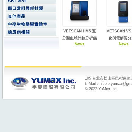
VETSCAN HM5 五
VETSCAN VS
分類血球計數分析儀
化與電解質分
News
News
105 台北市松山區民權東路三段14
E-Mail：nicole.yumax@gma
© 2022 YuMax Inc.