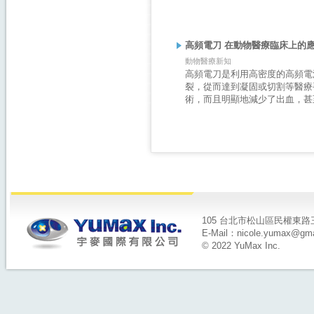
高頻電刀 在動物醫療臨床上的
動物醫療新知
高頻電刀是利用高密度的高頻電
裂，從而達到凝固或切割等醫療
術，而且明顯地減少了出血，甚
105 台北市松山區民權東路三段14
E-Mail：nicole.yumax@gma
© 2022 YuMax Inc.