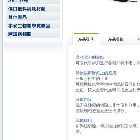
高頻電刀的優點
可取代手術刀進行各種外科手術，
動物臨床醫療上的應用
一般手術中的止血
可應用於結紮手術中切斷精索並止
止血；較大血管出血時可用止血鉗
腫瘤切除
電刀在腫瘤的切除上非常便利好用
腫瘤細胞透過血液進行擴散。
其他應用
前列腺切除、傳染性口腔乳頭狀瘤、
等。