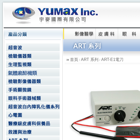
首頁
ART 系列
ART-E1電刀
/
/