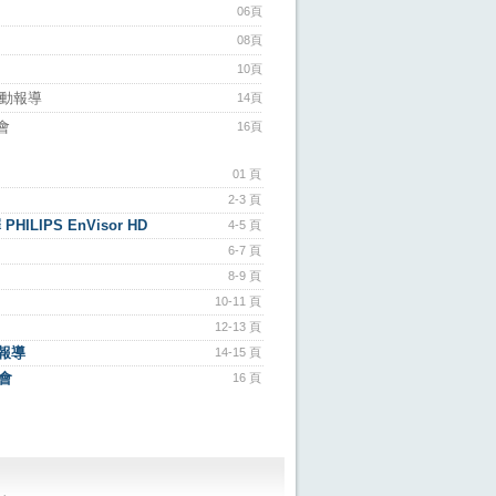
06頁
08頁
10頁
活動報導
14頁
會
16頁
01 頁
2-3 頁
IPS EnVisor HD
4-5 頁
6-7 頁
8-9 頁
10-11 頁
12-13 頁
動報導
14-15 頁
會
16 頁