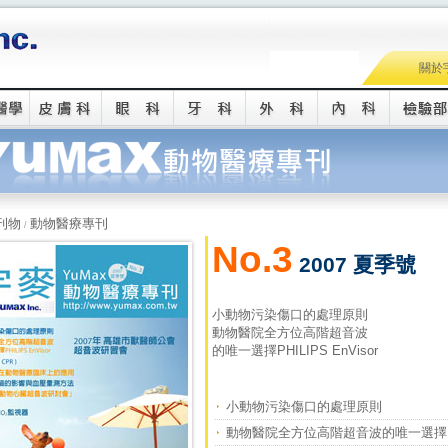
關於
刊物
動物醫療專刊
/
No.3
2007 夏季號
小動物污染傷口的處理原則
動物醫院全方位高階超音波
的唯一選擇PHILIPS EnVisor
小動物污染傷口的處理原則
動物醫院全方位高階超音波的唯一選擇