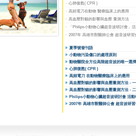
心肺復甦( CPR )
高頻電刀在動物 醫療臨床上的應用
高血壓對貓的影響與血壓 量測方法
「Philips小動物心臟超音波研討會」
2007年 高雄市獸醫師公會 超音波研習
夏季號發刊語
小動物污染傷口的處理原則
動物醫院全方位高階超音波的唯一選擇 PHIL
心肺復甦( CPR )
高頻電刀 在動物醫療臨床上的應用
高血壓對貓的影響與血壓量測方法 - 一
高血壓對貓的影響與血壓量測方法 - 二
Philips小動物心臟超音波研討會 活
2007年 高雄市獸醫師公會 超音波研習